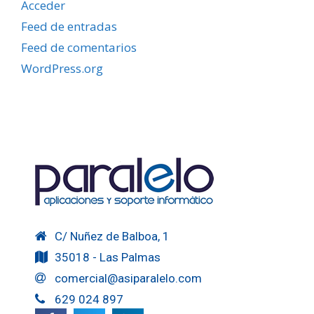
Acceder
Feed de entradas
Feed de comentarios
WordPress.org
C/ Nuñez de Balboa, 1
35018 - Las Palmas
comercial@asiparalelo.com
629 024 897