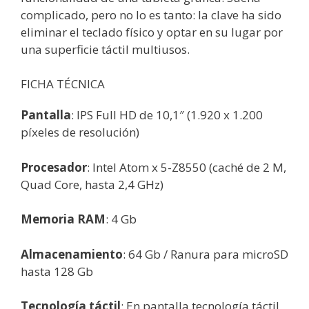
complicado, pero no lo es tanto: la clave ha sido
eliminar el teclado físico y optar en su lugar por
una superficie táctil multiusos.
FICHA TÉCNICA
Pantalla
: IPS Full HD de 10,1″ (1.920 x 1.200
píxeles de resolución)
Procesador
: Intel Atom x 5-Z8550 (caché de 2 M,
Quad Core, hasta 2,4 GHz)
Memoria RAM
: 4 Gb
Almacenamiento
: 64 Gb / Ranura para microSD
hasta 128 Gb
Tecnología táctil
: En pantalla tecnología táctil