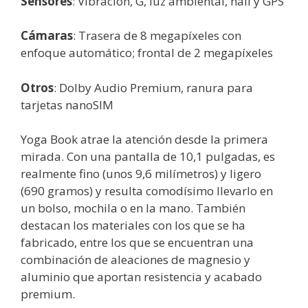
Sensores
: Vibración, G, luz ambiental, hall y GPS
Cámaras
: Trasera de 8 megapíxeles con
enfoque automático; frontal de 2 megapíxeles
Otros
: Dolby Audio Premium, ranura para
tarjetas nanoSIM
Yoga Book atrae la atención desde la primera
mirada. Con una pantalla de 10,1 pulgadas, es
realmente fino (unos 9,6 milímetros) y ligero
(690 gramos) y resulta comodísimo llevarlo en
un bolso, mochila o en la mano. También
destacan los materiales con los que se ha
fabricado, entre los que se encuentran una
combinación de aleaciones de magnesio y
aluminio que aportan resistencia y acabado
premium.